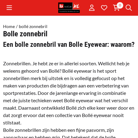
Cookievoorkeuren zijn momenteel gesloten.
0
Home
/
bollé zonnebril
Bolle zonnebril
Een bolle zonnebril van Bolle Eyewear: waarom?
Zonnebrillen. Je hebt ze er in allerlei soorten. Wellicht heb je
weleens gehoord van Bollé? Bollé eyewear is het sport
zonnebrillen merk bij uitstek en is volledig gefocust op het
maken van producten die bijdragen aan een verbetering van
sportprestaties. Door de jarenlange ervaring in combinatie
met de juiste techieken weet Bollé eyewear wat het verschil
maakt. Daarnaast ontwikkeld Bollé zich elke keer weer door en
dat zorgt ervoor dat een collectie van Bollé eyewear nooit
stilstaat.
Bolle zonnebrillen zijn hebben een fijne pasvorm, zijn
aanpasbaar en hebben grip. Dat betekent dat de bolle