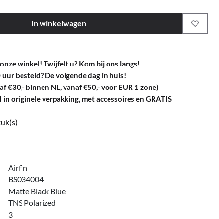
In winkelwagen
Kom bij ons langs!
 onze winkel! Twijfelt u?
uur besteld? De volgende dag in huis!
 €30,- binnen NL, vanaf €50,- voor EUR 1 zone)
d in originele verpakking, met accessoires en GRATIS
tuk(s)
Airfin
BS034004
Matte Black Blue
TNS Polarized
3