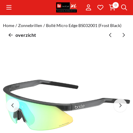
Cookievoorkeuren zijn momenteel gesloten.
0
Home
/
Zonnebrillen
/
Bollé Micro Edge BS032001 (Frost Black)
overzicht