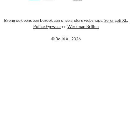
Breng ook eens een bezoek aan onze andere webshops;
Serengeti XL
,
Police Eyewear
en
Werkman Brillen
© Bollé XL 2026