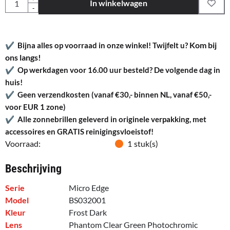
In winkelwagen
-
Kom bij
✔
Bijna alles op voorraad in onze winkel! Twijfelt u?
ons langs!
✔
Op werkdagen voor 16.00 uur besteld? De volgende dag in
huis!
✔
Geen verzendkosten (vanaf €30,- binnen NL, vanaf €50,-
voor EUR 1 zone)
✔
Alle zonnebrillen geleverd in originele verpakking, met
accessoires en GRATIS reinigingsvloeistof!
Voorraad:
1
stuk(s)
Beschrijving
Serie
Micro Edge
Model
BS032001
Kleur
Frost Dark
Lens
Phantom Clear Green Photochromic