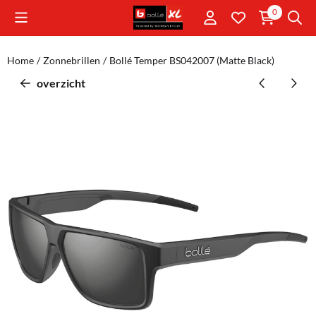
Cookievoorkeuren zijn momenteel gesloten.
0
Home
/
Zonnebrillen
/
Bollé Temper BS042007 (Matte Black)
overzicht