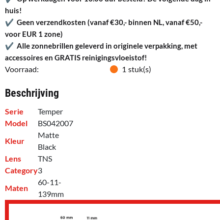
huis!
✔
Geen verzendkosten (vanaf €30,- binnen NL, vanaf €50,-
voor EUR 1 zone)
✔
Alle zonnebrillen geleverd in originele verpakking, met
accessoires en GRATIS reinigingsvloeistof!
Voorraad:
1
stuk(s)
Beschrijving
Serie
Temper
Model
BS042007
Matte
Kleur
Black
Lens
TNS
Category
3
60-11-
Maten
139mm