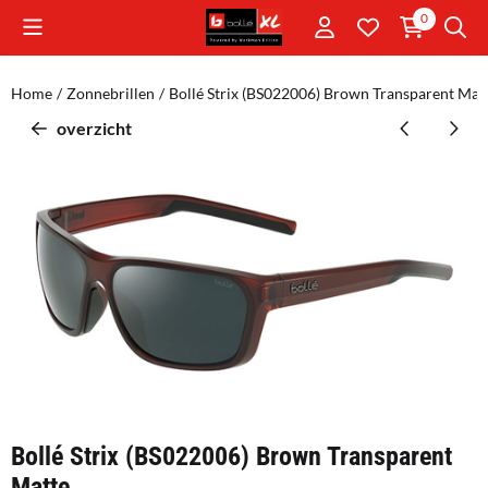
Cookievoorkeuren zijn momenteel gesloten.
0
Home
/
Zonnebrillen
/
Bollé Strix (BS022006) Brown Transparent Mat
overzicht
Bollé Strix (BS022006) Brown Transparent
Matte