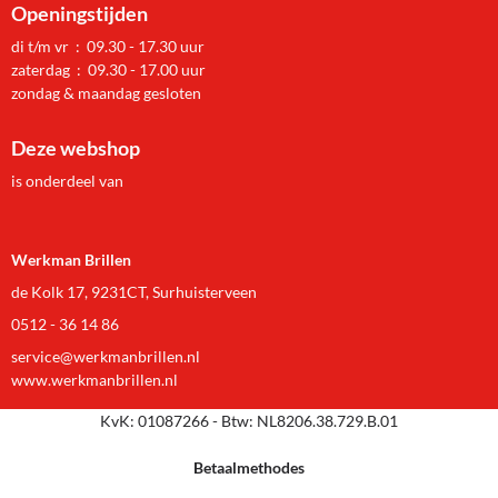
Openingstijden
di t/m vr : 09.30 - 17.30 uur
zaterdag : 09.30 - 17.00 uur
zondag & maandag gesloten
Deze webshop
is onderdeel van
Werkman Brillen
de Kolk 17, 9231CT, Surhuisterveen
0512 - 36 14 86
service@werkmanbrillen.nl
www.werkmanbrillen.nl
KvK: 01087266 - Btw: NL8206.38.729.B.01
Betaalmethodes